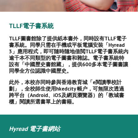
TLLF電子書系統
TLLF圖書館除了提供紙本書外，同時設有TLLF電子
書系統。同學只需在手機或平板電腦安裝「Hyread
3」應用程式，即可隨時隨地借閲TLLF電子書系統內
逾千本不同類型的電子圖書和雜誌。電子書系統特
設有「中國歷史書館藏」，提供600多本電子圖書讓
同學全方位認識中國歷史。
此外，本校亦同時參與香港教育城「e閱讀學校計
劃」，全校師生使用hkedcity 帳户，可無限次透過
跨平台（Android、iOS及網頁瀏覽器）的「教城書
櫃」閱讀所選書單上的書籍。
Hyread 電子書網站