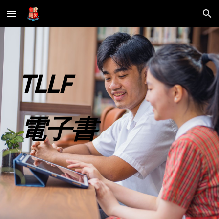
Skip to main content
Skip to navigation
TLLF
電子書