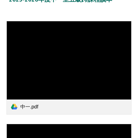
中一.pdf