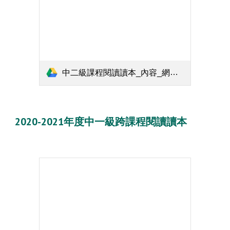
中二級課程閱讀讀本_內容_網上版.pdf
2020-2021年度中一級跨課程
閱
讀讀本