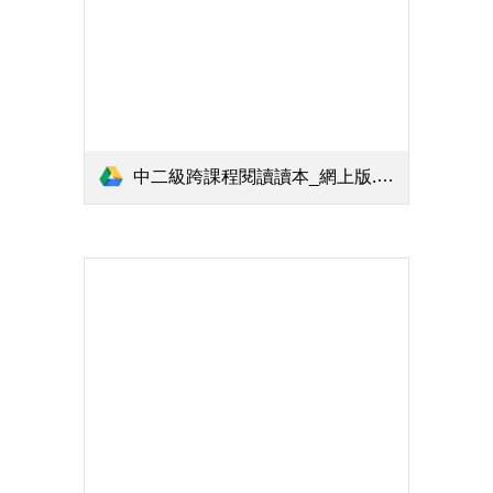
中二級跨課程閱讀讀本_網上版.pdf